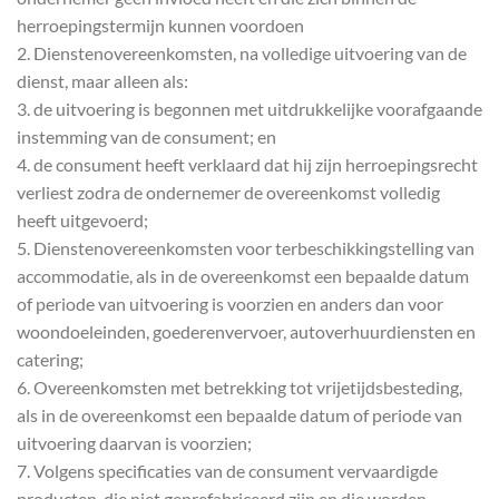
herroepingstermijn kunnen voordoen
2. Dienstenovereenkomsten, na volledige uitvoering van de
dienst, maar alleen als:
3. de uitvoering is begonnen met uitdrukkelijke voorafgaande
instemming van de consument; en
4. de consument heeft verklaard dat hij zijn herroepingsrecht
verliest zodra de ondernemer de overeenkomst volledig
heeft uitgevoerd;
5. Dienstenovereenkomsten voor terbeschikkingstelling van
accommodatie, als in de overeenkomst een bepaalde datum
of periode van uitvoering is voorzien en anders dan voor
woondoeleinden, goederenvervoer, autoverhuurdiensten en
catering;
6. Overeenkomsten met betrekking tot vrijetijdsbesteding,
als in de overeenkomst een bepaalde datum of periode van
uitvoering daarvan is voorzien;
7. Volgens specificaties van de consument vervaardigde
producten, die niet geprefabriceerd zijn en die worden