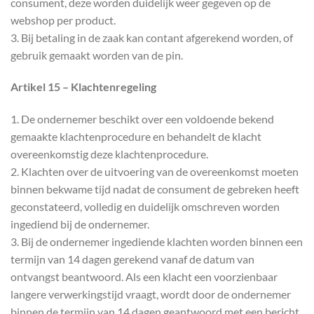
consument, deze worden duidelijk weer gegeven op de
webshop per product.
3. Bij betaling in de zaak kan contant afgerekend worden, of
gebruik gemaakt worden van de pin.
Artikel 15 – Klachtenregeling
1. De ondernemer beschikt over een voldoende bekend
gemaakte klachtenprocedure en behandelt de klacht
overeenkomstig deze klachtenprocedure.
2. Klachten over de uitvoering van de overeenkomst moeten
binnen bekwame tijd nadat de consument de gebreken heeft
geconstateerd, volledig en duidelijk omschreven worden
ingediend bij de ondernemer.
3. Bij de ondernemer ingediende klachten worden binnen een
termijn van 14 dagen gerekend vanaf de datum van
ontvangst beantwoord. Als een klacht een voorzienbaar
langere verwerkingstijd vraagt, wordt door de ondernemer
binnen de termijn van 14 dagen geantwoord met een bericht