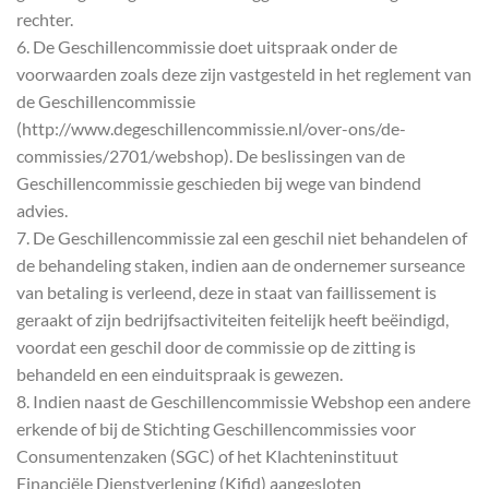
rechter.
6. De Geschillencommissie doet uitspraak onder de
voorwaarden zoals deze zijn vastgesteld in het reglement van
de Geschillencommissie
(http://www.degeschillencommissie.nl/over-ons/de-
commissies/2701/webshop). De beslissingen van de
Geschillencommissie geschieden bij wege van bindend
advies.
7. De Geschillencommissie zal een geschil niet behandelen of
de behandeling staken, indien aan de ondernemer surseance
van betaling is verleend, deze in staat van faillissement is
geraakt of zijn bedrijfsactiviteiten feitelijk heeft beëindigd,
voordat een geschil door de commissie op de zitting is
behandeld en een einduitspraak is gewezen.
8. Indien naast de Geschillencommissie Webshop een andere
erkende of bij de Stichting Geschillencommissies voor
Consumentenzaken (SGC) of het Klachteninstituut
Financiële Dienstverlening (Kifid) aangesloten