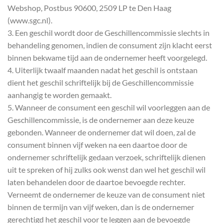
Webshop, Postbus 90600, 2509 LP te Den Haag
(www.sgc.nl).
3. Een geschil wordt door de Geschillencommissie slechts in
behandeling genomen, indien de consument zijn klacht eerst
binnen bekwame tijd aan de ondernemer heeft voorgelegd.
4. Uiterlijk twaalf maanden nadat het geschil is ontstaan
dient het geschil schriftelijk bij de Geschillencommissie
aanhangig te worden gemaakt.
5. Wanneer de consument een geschil wil voorleggen aan de
Geschillencommissie, is de ondernemer aan deze keuze
gebonden. Wanneer de ondernemer dat wil doen, zal de
consument binnen vijf weken na een daartoe door de
ondernemer schriftelijk gedaan verzoek, schriftelijk dienen
uit te spreken of hij zulks ook wenst dan wel het geschil wil
laten behandelen door de daartoe bevoegde rechter.
Verneemt de ondernemer de keuze van de consument niet
binnen de termijn van vijf weken, dan is de ondernemer
gerechtigd het geschil voor te leggen aan de bevoegde