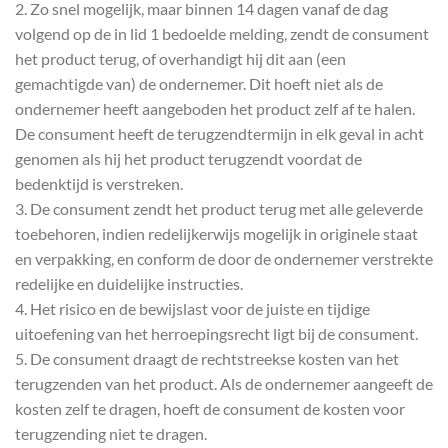
2. Zo snel mogelijk, maar binnen 14 dagen vanaf de dag
volgend op de in lid 1 bedoelde melding, zendt de consument
het product terug, of overhandigt hij dit aan (een
gemachtigde van) de ondernemer. Dit hoeft niet als de
ondernemer heeft aangeboden het product zelf af te halen.
De consument heeft de terugzendtermijn in elk geval in acht
genomen als hij het product terugzendt voordat de
bedenktijd is verstreken.
3. De consument zendt het product terug met alle geleverde
toebehoren, indien redelijkerwijs mogelijk in originele staat
en verpakking, en conform de door de ondernemer verstrekte
redelijke en duidelijke instructies.
4. Het risico en de bewijslast voor de juiste en tijdige
uitoefening van het herroepingsrecht ligt bij de consument.
5. De consument draagt de rechtstreekse kosten van het
terugzenden van het product. Als de ondernemer aangeeft de
kosten zelf te dragen, hoeft de consument de kosten voor
terugzending niet te dragen.