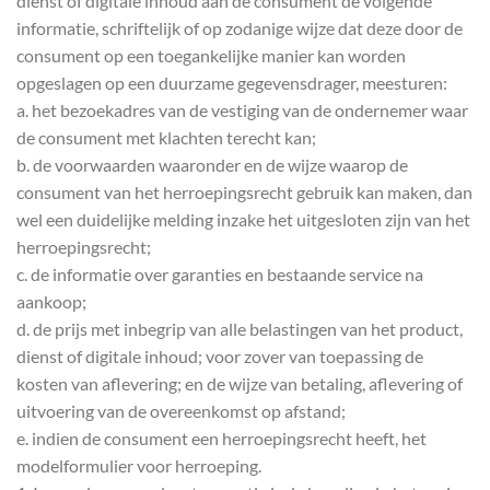
dienst of digitale inhoud aan de consument de volgende
informatie, schriftelijk of op zodanige wijze dat deze door de
consument op een toegankelijke manier kan worden
opgeslagen op een duurzame gegevensdrager, meesturen:
a. het bezoekadres van de vestiging van de ondernemer waar
de consument met klachten terecht kan;
b. de voorwaarden waaronder en de wijze waarop de
consument van het herroepingsrecht gebruik kan maken, dan
wel een duidelijke melding inzake het uitgesloten zijn van het
herroepingsrecht;
c. de informatie over garanties en bestaande service na
aankoop;
d. de prijs met inbegrip van alle belastingen van het product,
dienst of digitale inhoud; voor zover van toepassing de
kosten van aflevering; en de wijze van betaling, aflevering of
uitvoering van de overeenkomst op afstand;
e. indien de consument een herroepingsrecht heeft, het
modelformulier voor herroeping.