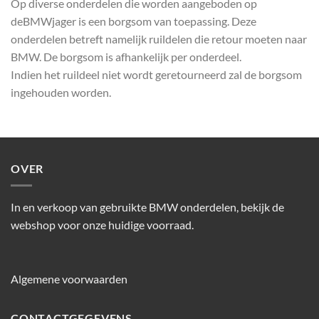
Op diverse onderdelen die worden aangeboden op
deBMWjager is een borgsom van toepassing. Deze
onderdelen betreft namelijk ruildelen die retour moeten naar
BMW. De borgsom is afhankelijk per onderdeel.
Indien het ruildeel niet wordt geretourneerd zal de borgsom
ingehouden worden.
OVER
In en verkoop van gebruikte BMW onderdelen, bekijk de
webshop voor onze huidige voorraad.
Algemene voorwaarden
CONTACTGEGEVENS