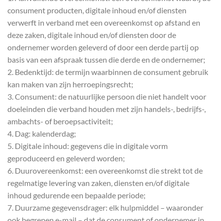
consument producten, digitale inhoud en/of diensten
verwerft in verband met een overeenkomst op afstand en
deze zaken, digitale inhoud en/of diensten door de
ondernemer worden geleverd of door een derde partij op
basis van een afspraak tussen die derde en de ondernemer;
2. Bedenktijd: de termijn waarbinnen de consument gebruik
kan maken van zijn herroepingsrecht;
3. Consument: de natuurlijke persoon die niet handelt voor
doeleinden die verband houden met zijn handels-, bedrijfs-,
ambachts- of beroepsactiviteit;
4. Dag: kalenderdag;
5. Digitale inhoud: gegevens die in digitale vorm
geproduceerd en geleverd worden;
6. Duurovereenkomst: een overeenkomst die strekt tot de
regelmatige levering van zaken, diensten en/of digitale
inhoud gedurende een bepaalde periode;
7. Duurzame gegevensdrager: elk hulpmiddel – waaronder
ook begrepen e-mail – dat de consument of ondernemer in