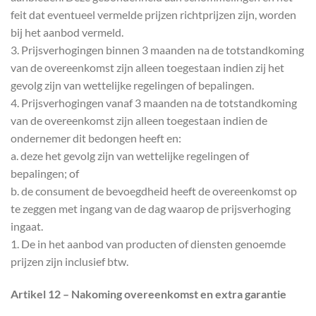
feit dat eventueel vermelde prijzen richtprijzen zijn, worden
bij het aanbod vermeld.
3. Prijsverhogingen binnen 3 maanden na de totstandkoming
van de overeenkomst zijn alleen toegestaan indien zij het
gevolg zijn van wettelijke regelingen of bepalingen.
4. Prijsverhogingen vanaf 3 maanden na de totstandkoming
van de overeenkomst zijn alleen toegestaan indien de
ondernemer dit bedongen heeft en:
a. deze het gevolg zijn van wettelijke regelingen of
bepalingen; of
b. de consument de bevoegdheid heeft de overeenkomst op
te zeggen met ingang van de dag waarop de prijsverhoging
ingaat.
1. De in het aanbod van producten of diensten genoemde
prijzen zijn inclusief btw.
Artikel 12 – Nakoming overeenkomst en extra garantie