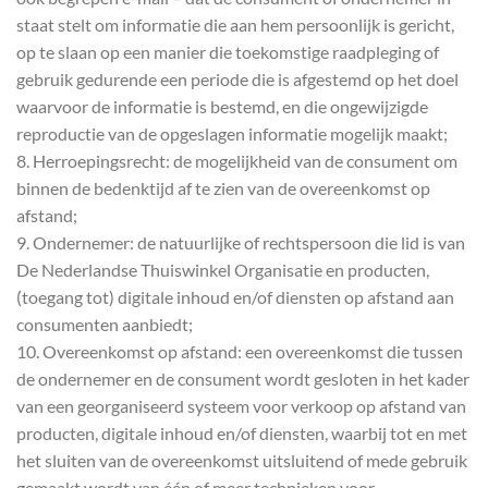
staat stelt om informatie die aan hem persoonlijk is gericht,
op te slaan op een manier die toekomstige raadpleging of
gebruik gedurende een periode die is afgestemd op het doel
waarvoor de informatie is bestemd, en die ongewijzigde
reproductie van de opgeslagen informatie mogelijk maakt;
8. Herroepingsrecht: de mogelijkheid van de consument om
binnen de bedenktijd af te zien van de overeenkomst op
afstand;
9. Ondernemer: de natuurlijke of rechtspersoon die lid is van
De Nederlandse Thuiswinkel Organisatie en producten,
(toegang tot) digitale inhoud en/of diensten op afstand aan
consumenten aanbiedt;
10. Overeenkomst op afstand: een overeenkomst die tussen
de ondernemer en de consument wordt gesloten in het kader
van een georganiseerd systeem voor verkoop op afstand van
producten, digitale inhoud en/of diensten, waarbij tot en met
het sluiten van de overeenkomst uitsluitend of mede gebruik
gemaakt wordt van één of meer technieken voor