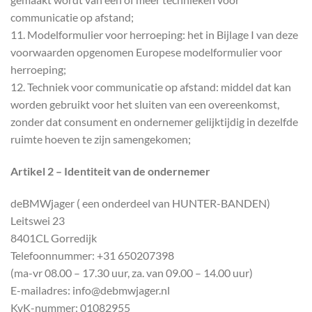
communicatie op afstand;
11. Modelformulier voor herroeping: het in Bijlage I van deze
voorwaarden opgenomen Europese modelformulier voor
herroeping;
12. Techniek voor communicatie op afstand: middel dat kan
worden gebruikt voor het sluiten van een overeenkomst,
zonder dat consument en ondernemer gelijktijdig in dezelfde
ruimte hoeven te zijn samengekomen;
Artikel 2 – Identiteit van de ondernemer
deBMWjager ( een onderdeel van HUNTER-BANDEN)
Leitswei 23
8401CL Gorredijk
Telefoonnummer: +31 650207398
(ma-vr 08.00 – 17.30 uur, za. van 09.00 – 14.00 uur)
E-mailadres: info@debmwjager.nl
KvK-nummer: 01082955