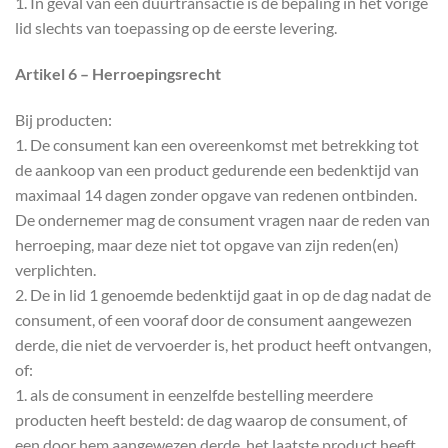
1. In geval van een duurtransactie is de bepaling in het vorige
lid slechts van toepassing op de eerste levering.
Artikel 6 – Herroepingsrecht
Bij producten:
1. De consument kan een overeenkomst met betrekking tot
de aankoop van een product gedurende een bedenktijd van
maximaal 14 dagen zonder opgave van redenen ontbinden.
De ondernemer mag de consument vragen naar de reden van
herroeping, maar deze niet tot opgave van zijn reden(en)
verplichten.
2. De in lid 1 genoemde bedenktijd gaat in op de dag nadat de
consument, of een vooraf door de consument aangewezen
derde, die niet de vervoerder is, het product heeft ontvangen,
of:
1. als de consument in eenzelfde bestelling meerdere
producten heeft besteld: de dag waarop de consument, of
een door hem aangewezen derde, het laatste product heeft