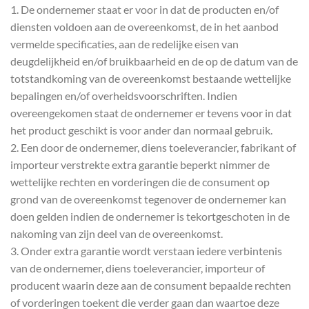
1. De ondernemer staat er voor in dat de producten en/of
diensten voldoen aan de overeenkomst, de in het aanbod
vermelde specificaties, aan de redelijke eisen van
deugdelijkheid en/of bruikbaarheid en de op de datum van de
totstandkoming van de overeenkomst bestaande wettelijke
bepalingen en/of overheidsvoorschriften. Indien
overeengekomen staat de ondernemer er tevens voor in dat
het product geschikt is voor ander dan normaal gebruik.
2. Een door de ondernemer, diens toeleverancier, fabrikant of
importeur verstrekte extra garantie beperkt nimmer de
wettelijke rechten en vorderingen die de consument op
grond van de overeenkomst tegenover de ondernemer kan
doen gelden indien de ondernemer is tekortgeschoten in de
nakoming van zijn deel van de overeenkomst.
3. Onder extra garantie wordt verstaan iedere verbintenis
van de ondernemer, diens toeleverancier, importeur of
producent waarin deze aan de consument bepaalde rechten
of vorderingen toekent die verder gaan dan waartoe deze