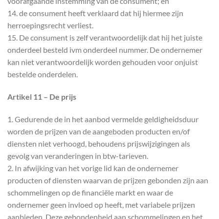
voorafgaande instemming van de consument; en
14. de consument heeft verklaard dat hij hiermee zijn
herroepingsrecht verliest.
15. De consument is zelf verantwoordelijk dat hij het juiste
onderdeel besteld ivm onderdeel nummer. De ondernemer
kan niet verantwoordelijk worden gehouden voor onjuist
bestelde onderdelen.
Artikel 11 – De prijs
1. Gedurende de in het aanbod vermelde geldigheidsduur
worden de prijzen van de aangeboden producten en/of
diensten niet verhoogd, behoudens prijswijzigingen als
gevolg van veranderingen in btw-tarieven.
2. In afwijking van het vorige lid kan de ondernemer
producten of diensten waarvan de prijzen gebonden zijn aan
schommelingen op de financiële markt en waar de
ondernemer geen invloed op heeft, met variabele prijzen
aanbieden. Deze gebondenheid aan schommelingen en het