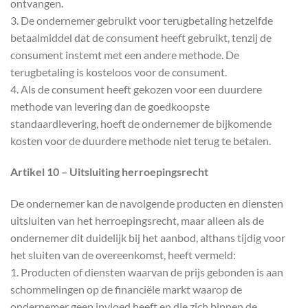
ontvangen.
3. De ondernemer gebruikt voor terugbetaling hetzelfde
betaalmiddel dat de consument heeft gebruikt, tenzij de
consument instemt met een andere methode. De
terugbetaling is kosteloos voor de consument.
4. Als de consument heeft gekozen voor een duurdere
methode van levering dan de goedkoopste
standaardlevering, hoeft de ondernemer de bijkomende
kosten voor de duurdere methode niet terug te betalen.
Artikel 10 – Uitsluiting herroepingsrecht
De ondernemer kan de navolgende producten en diensten
uitsluiten van het herroepingsrecht, maar alleen als de
ondernemer dit duidelijk bij het aanbod, althans tijdig voor
het sluiten van de overeenkomst, heeft vermeld:
1. Producten of diensten waarvan de prijs gebonden is aan
schommelingen op de financiële markt waarop de
ondernemer geen invloed heeft en die zich binnen de