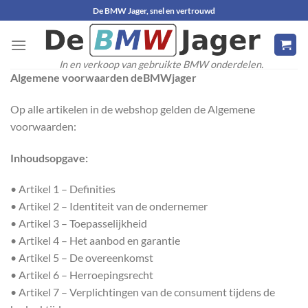
Ga
De BMW Jager, snel en vertrouwd
naar
inhoud
In en verkoop van gebruikte BMW onderdelen.
Algemene voorwaarden deBMWjager
Op alle artikelen in de webshop gelden de Algemene
voorwaarden:
Inhoudsopgave:
• Artikel 1 – Definities
• Artikel 2 – Identiteit van de ondernemer
• Artikel 3 – Toepasselijkheid
• Artikel 4 – Het aanbod en garantie
• Artikel 5 – De overeenkomst
• Artikel 6 – Herroepingsrecht
• Artikel 7 – Verplichtingen van de consument tijdens de