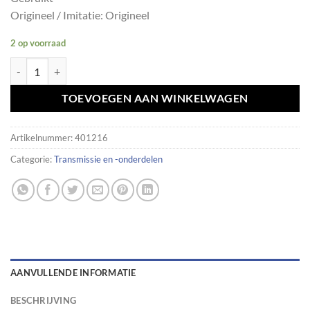
Origineel / Imitatie: Origineel
2 op voorraad
Aandrijfas BMW 5 serie E39 1229141 aantal
TOEVOEGEN AAN WINKELWAGEN
Artikelnummer:
401216
Categorie:
Transmissie en -onderdelen
AANVULLENDE INFORMATIE
BESCHRIJVING