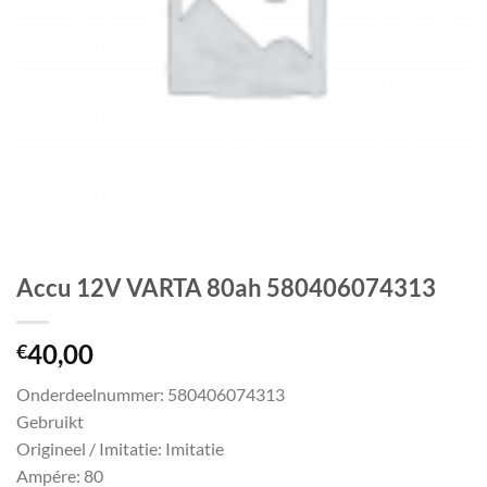
Accu 12V VARTA 80ah 580406074313
40,00
€
Onderdeelnummer: 580406074313
Gebruikt
Origineel / Imitatie: Imitatie
Ampére: 80