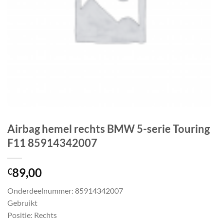
Airbag hemel rechts BMW 5-serie Touring
F11 85914342007
89,00
€
Onderdeelnummer: 85914342007
Gebruikt
Positie: Rechts