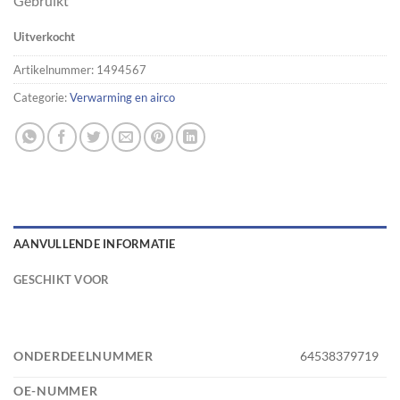
Gebruikt
Uitverkocht
Artikelnummer:
1494567
Categorie:
Verwarming en airco
AANVULLENDE INFORMATIE
GESCHIKT VOOR
ONDERDEELNUMMER
64538379719
OE-NUMMER