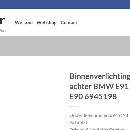
Welkom
Webshop
Contact
len.
Binnenverlichtin
achter BMW E91
E90 6945198
Onderdeelnummer: 6945198
Gebruikt
Origineel / Imitatie: Origineel