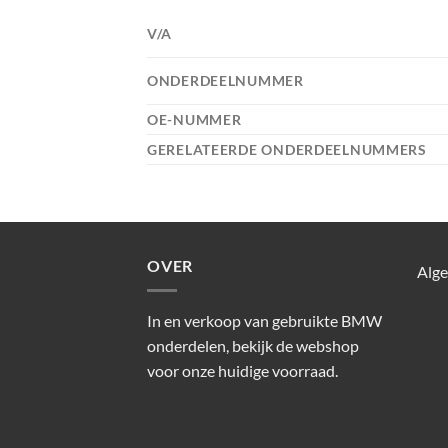
V/A
ONDERDEELNUMMER
OE-NUMMER
GERELATEERDE ONDERDEELNUMMERS
OVER
Alg
In en verkoop van gebruikte BMW
onderdelen, bekijk de webshop
voor onze huidige voorraad.