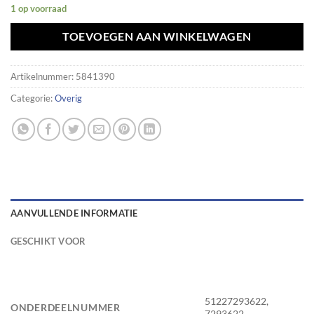
1 op voorraad
TOEVOEGEN AAN WINKELWAGEN
Artikelnummer:
5841390
Categorie:
Overig
AANVULLENDE INFORMATIE
GESCHIKT VOOR
51227293622,
ONDERDEELNUMMER
7293622