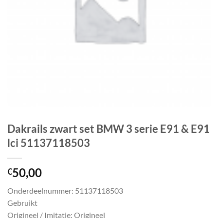
Dakrails zwart set BMW 3 serie E91 & E91
lci 51137118503
50,00
€
Onderdeelnummer: 51137118503
Gebruikt
Origineel / Imitatie: Origineel