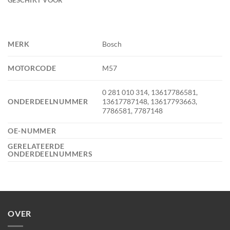
MERK
Bosch
MOTORCODE
M57
0 281 010 314, 13617786581,
ONDERDEELNUMMER
13617787148, 13617793663,
7786581, 7787148
OE-NUMMER
GERELATEERDE
ONDERDEELNUMMERS
OVER