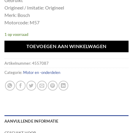
Gebruikt
Origineel / Imitatie: Origineel
Merk: Bosch
Motorcode: M57
1 op voorraad
TOEVOEGEN AAN WINKELWAGEN
Artikelnummer:
4557087
Categorie:
Motor en -onderdelen
AANVULLENDE INFORMATIE
GESCHIKT VOOR