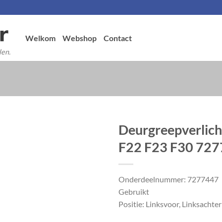
Welkom
Webshop
Contact
len.
Deurgreepverlich
F22 F23 F30 72
Onderdeelnummer: 7277447
Gebruikt
Positie: Linksvoor, Linksachter