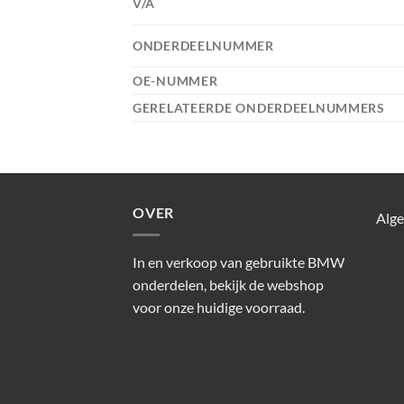
V/A
ONDERDEELNUMMER
OE-NUMMER
GERELATEERDE ONDERDEELNUMMERS
OVER
Alg
In en verkoop van gebruikte BMW
onderdelen, bekijk de webshop
voor onze huidige voorraad.