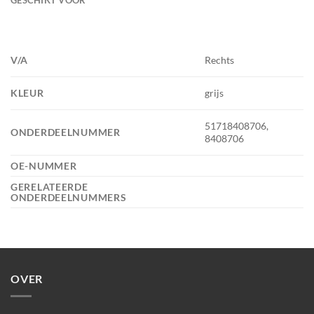
V/A
Rechts
KLEUR
grijs
51718408706,
ONDERDEELNUMMER
8408706
OE-NUMMER
GERELATEERDE
ONDERDEELNUMMERS
OVER