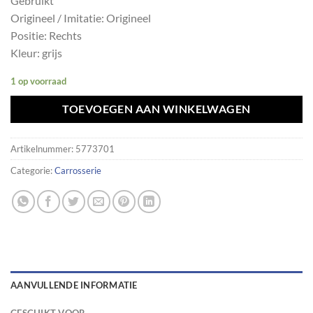
Gebruikt
Origineel / Imitatie: Origineel
Positie: Rechts
Kleur: grijs
1 op voorraad
TOEVOEGEN AAN WINKELWAGEN
Artikelnummer:
5773701
Categorie:
Carrosserie
AANVULLENDE INFORMATIE
GESCHIKT VOOR