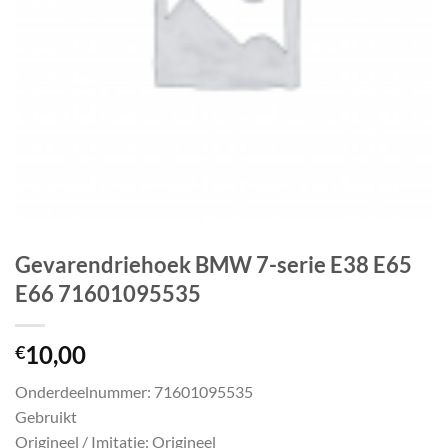
Gevarendriehoek BMW 7-serie E38 E65
E66 71601095535
10,00
€
Onderdeelnummer: 71601095535
Gebruikt
Origineel / Imitatie: Origineel