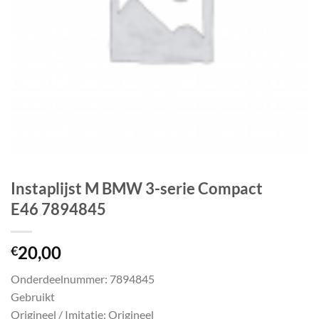
Instaplijst M BMW 3-serie Compact
E46 7894845
20,00
€
Onderdeelnummer: 7894845
Gebruikt
Origineel / Imitatie: Origineel