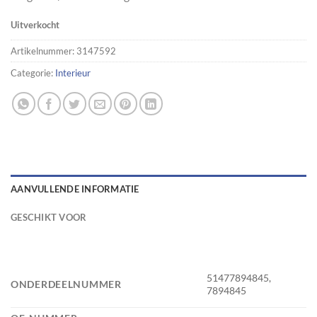
Uitverkocht
Artikelnummer:
3147592
Categorie:
Interieur
AANVULLENDE INFORMATIE
GESCHIKT VOOR
51477894845,
ONDERDEELNUMMER
7894845