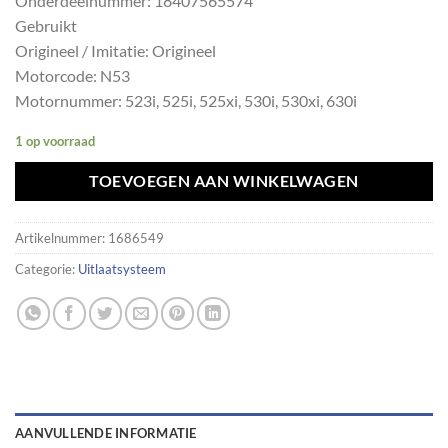
Onderdeelnummer: 18407565574
Gebruikt
Origineel / Imitatie: Origineel
Motorcode: N53
Motornummer: 523i, 525i, 525xi, 530i, 530xi, 630i
1 op voorraad
TOEVOEGEN AAN WINKELWAGEN
Artikelnummer:
1686549
Categorie:
Uitlaatsysteem
AANVULLENDE INFORMATIE