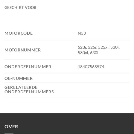
GESCHIKT VOOR
MOTORCODE
N53
523i, 525i, 525xi, 530i,
MOTORNUMMER
530xi, 630i
ONDERDEELNUMMER
18407565574
OE-NUMMER
GERELATEERDE
ONDERDEELNUMMERS
OVER