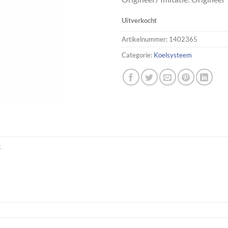
Uitverkocht
Artikelnummer:
1402365
Categorie:
Koelsysteem
R