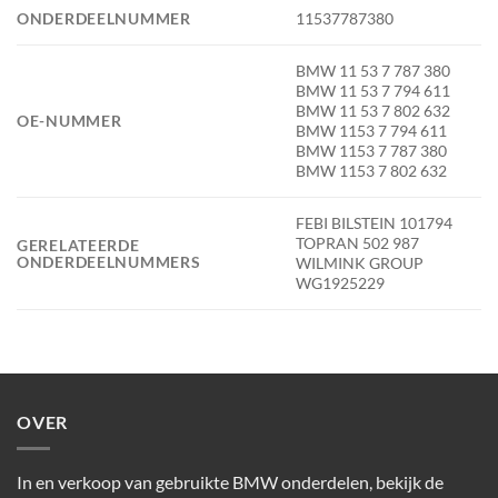
ONDERDEELNUMMER
11537787380
BMW 11 53 7 787 380
BMW 11 53 7 794 611
BMW 11 53 7 802 632
OE-NUMMER
BMW 1153 7 794 611
BMW 1153 7 787 380
BMW 1153 7 802 632
FEBI BILSTEIN 101794
TOPRAN 502 987
GERELATEERDE
ONDERDEELNUMMERS
WILMINK GROUP
WG1925229
OVER
In en verkoop van gebruikte BMW onderdelen, bekijk de