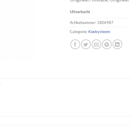
Uitverkocht
Artikelnummer:
1806987
Categorie:
Koelsysteem
R