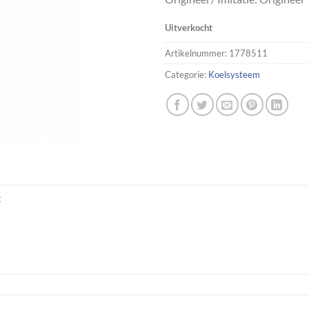
Uitverkocht
Artikelnummer:
1778511
Categorie:
Koelsysteem
R