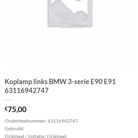
Koplamp links BMW 3-serie E90 E91
63116942747
75,00
€
Onderdeelnummer: 63116942747
Gebruikt
Origineel / Imitatie: Origineel