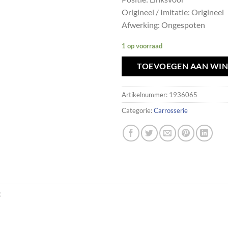
Origineel / Imitatie: Origineel
Afwerking: Ongespoten
1 op voorraad
TOEVOEGEN AAN WI
Artikelnummer:
1936065
Categorie:
Carrosserie
R