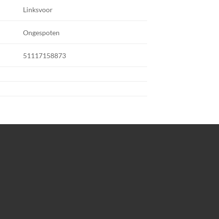
Linksvoor
Ongespoten
51117158873