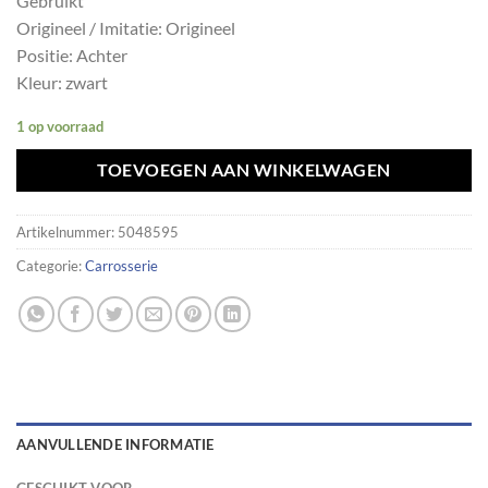
Gebruikt
Origineel / Imitatie: Origineel
Positie: Achter
Kleur: zwart
1 op voorraad
TOEVOEGEN AAN WINKELWAGEN
Artikelnummer:
5048595
Categorie:
Carrosserie
AANVULLENDE INFORMATIE
GESCHIKT VOOR