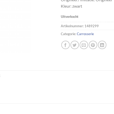
Kleur: zwart
Uitverkocht
Artikelnummer:
1489299
Categorie:
Carrosserie
R