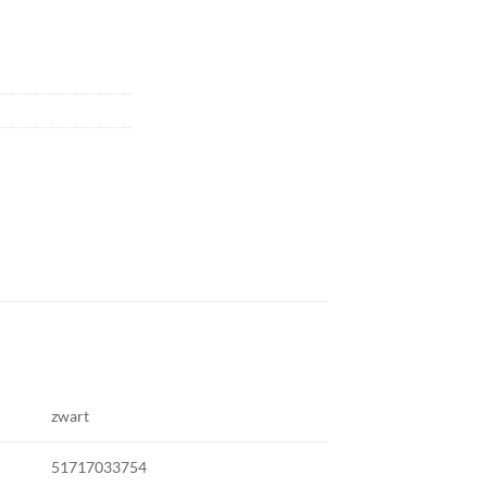
zwart
51717033754