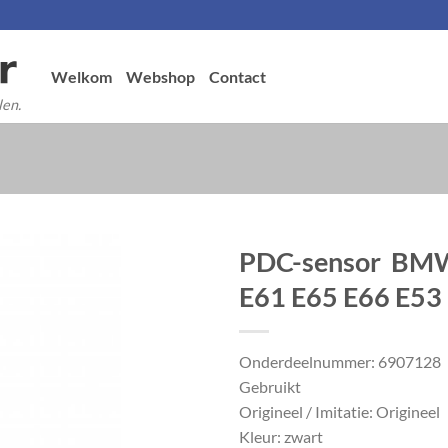
Welkom
Webshop
Contact
len.
PDC-sensor BMW
E61 E65 E66 E53
Onderdeelnummer: 6907128
Gebruikt
Origineel / Imitatie: Origineel
Kleur: zwart