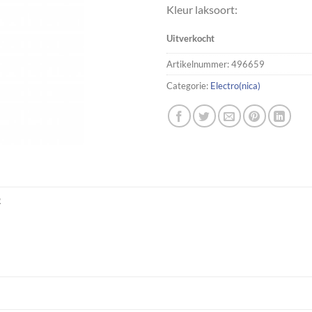
Kleur laksoort:
Uitverkocht
Artikelnummer:
496659
Categorie:
Electro(nica)
R