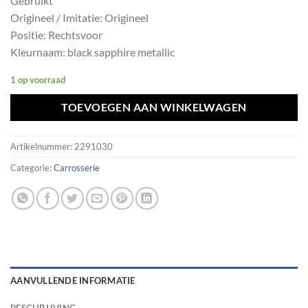
Gebruikt
Origineel / Imitatie: Origineel
Positie: Rechtsvoor
Kleurnaam: black sapphire metallic
1 op voorraad
TOEVOEGEN AAN WINKELWAGEN
Artikelnummer:
2291030
Categorie:
Carrosserie
AANVULLENDE INFORMATIE
BESCHRIJVING