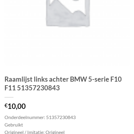
Raamlijst links achter BMW 5-serie F10
F11 51357230843
10,00
€
Onderdeelnummer: 51357230843
Gebruikt
Origineel / Imitatie: Origineel