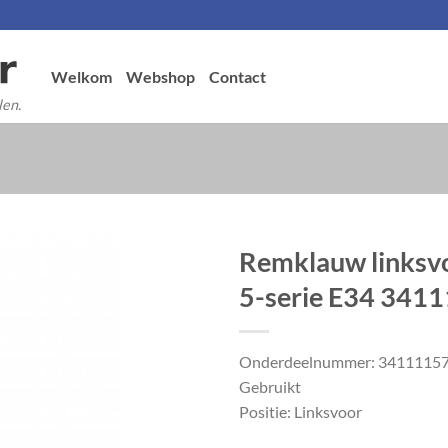
Welkom
Webshop
Contact
len.
Remklauw links
5-serie E34 341
Onderdeelnummer: 3411115
Gebruikt
Positie: Linksvoor