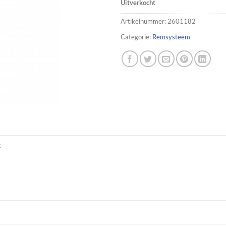
Uitverkocht
Artikelnummer:
2601182
Categorie:
Remsysteem
R