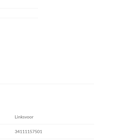
Linksvoor
34111157501