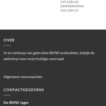
150.1284.20
ZIMMERMANN
150.1284.52
OVER
In en verkoop van gebruikte BMW onderdelen, bekijk de
webshop voor onze huidige voorraad.
Algemene voorwaarden
CONTACTGEGEVENS
De BMW Jager