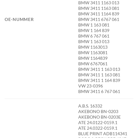
BMW 3411 1163 013
BMW 3411 1163 081
BMW 3411 1164 839
OE-NUMMER
BMW 3411 6767 061
BMW 1 163 081
BMW 1 164 839
BMW 6 767 061
BMW 1 163 013
BMW 1163013
BMW 1163081
BMW 1164839
BMW 6767061
BMW 3411 1 163 013
BMW 3411 1 163 081
BMW 3411 1 164 839
VW 23-0396
BMW 3411 6 767 061
A.B.S. 16332
AKEBONO BN-0203
AKEBONO BN-0203E
ATE 24.0122-0159.1
ATE 24.0322-0159.1
BLUE PRINT ADB114341