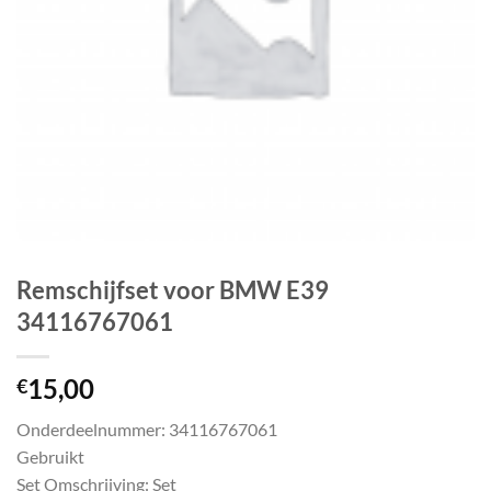
Remschijfset voor BMW E39
34116767061
15,00
€
Onderdeelnummer: 34116767061
Gebruikt
Set Omschrijving: Set