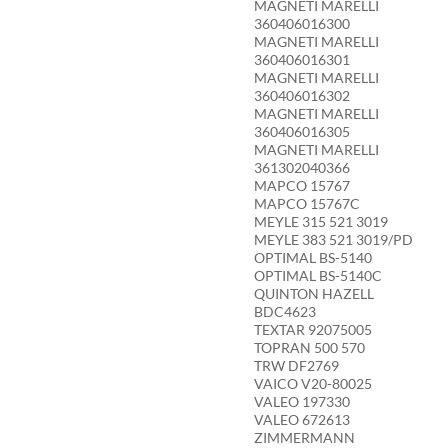
MAGNETI MARELLI
360406016300
MAGNETI MARELLI
360406016301
MAGNETI MARELLI
360406016302
MAGNETI MARELLI
360406016305
MAGNETI MARELLI
361302040366
MAPCO 15767
MAPCO 15767C
MEYLE 315 521 3019
MEYLE 383 521 3019/PD
OPTIMAL BS-5140
OPTIMAL BS-5140C
QUINTON HAZELL
BDC4623
TEXTAR 92075005
TOPRAN 500 570
TRW DF2769
VAICO V20-80025
VALEO 197330
VALEO 672613
ZIMMERMANN