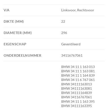
V/A
Linksvoor, Rechtsvoor
DIKTE (MM)
22
DIAMETER (MM)
296
EIGENSCHAP
Geventileerd
ONDERDEELNUMMER
34116767061
BMW 34 11 1 163 013
BMW 34 11 1 163 081
BMW 34 11 1 164 839
BMW 34 11 6 767 061
BMW 34111163013
BMW 34111163081
BMW 34111164839
BMW 34116767061
BMW 34 11 1 163 395
BMW 34111163395