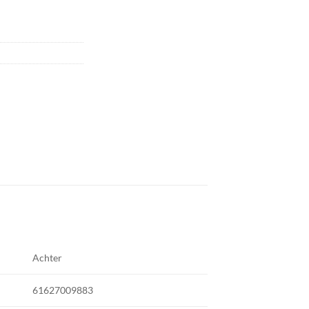
Achter
61627009883