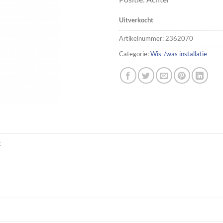
Uitverkocht
Artikelnummer:
2362070
Categorie:
Wis-/was installatie
R