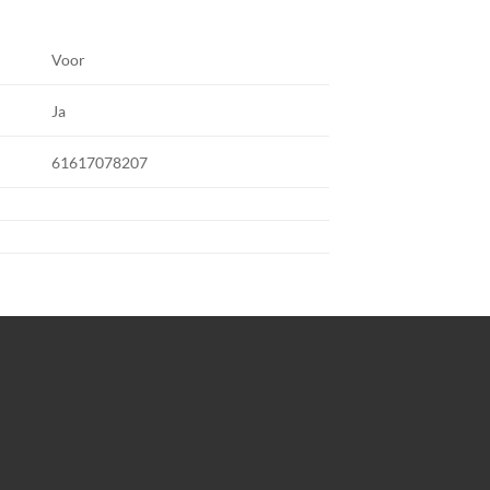
Voor
Ja
61617078207