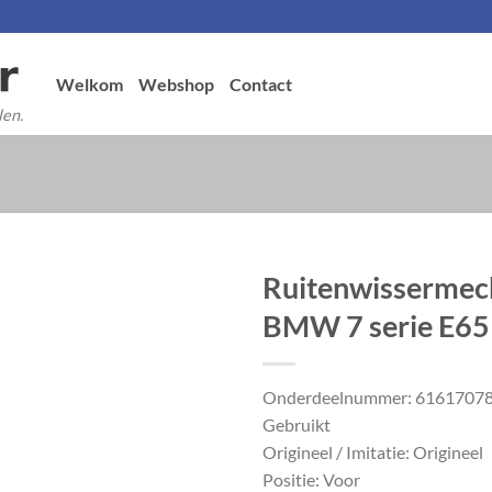
Welkom
Webshop
Contact
len.
Ruitenwissermec
BMW 7 serie E6
Onderdeelnummer: 6161707
Gebruikt
Origineel / Imitatie: Origineel
Positie: Voor