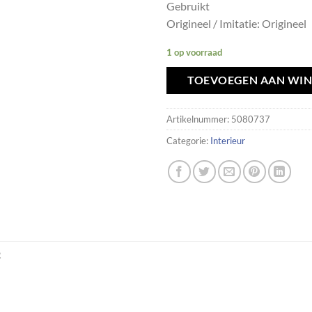
Gebruikt
Origineel / Imitatie: Origineel
1 op voorraad
TOEVOEGEN AAN WI
Artikelnummer:
5080737
Categorie:
Interieur
R