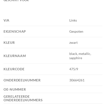
V/A
Links
EIGENSCHAP
Gespoten
KLEUR
zwart
black, metallic,
KLEURNAAM
sapphire
KLEURCODE
475/9
ONDERDEELNUMMER
30664261
OE-NUMMER
GERELATEERDE
ONDERDEELNUMMERS