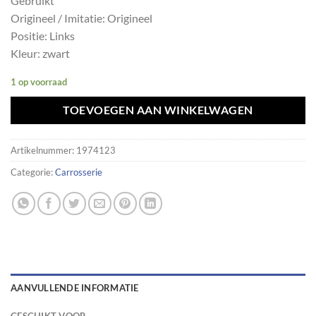
Gebruikt
Origineel / Imitatie: Origineel
Positie: Links
Kleur: zwart
1 op voorraad
TOEVOEGEN AAN WINKELWAGEN
Artikelnummer:
1974123
Categorie:
Carrosserie
AANVULLENDE INFORMATIE
GESCHIKT VOOR