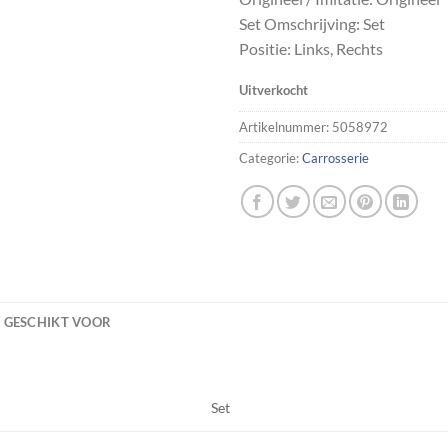
Set Omschrijving: Set
Positie: Links, Rechts
Uitverkocht
Artikelnummer:
5058972
Categorie:
Carrosserie
GESCHIKT VOOR
Set