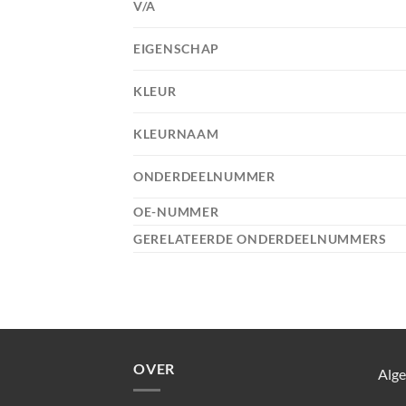
V/A
EIGENSCHAP
KLEUR
KLEURNAAM
ONDERDEELNUMMER
OE-NUMMER
GERELATEERDE ONDERDEELNUMMERS
OVER
Alg