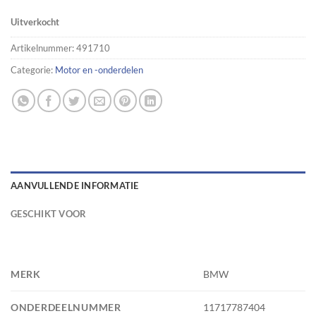
Uitverkocht
Artikelnummer:
491710
Categorie:
Motor en -onderdelen
AANVULLENDE INFORMATIE
GESCHIKT VOOR
MERK
BMW
ONDERDEELNUMMER
11717787404