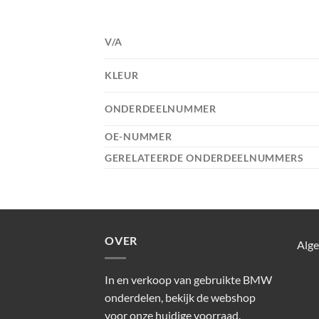
V/A
KLEUR
ONDERDEELNUMMER
OE-NUMMER
GERELATEERDE ONDERDEELNUMMERS
OVER
Alg
In en verkoop van gebruikte BMW
onderdelen, bekijk de webshop
voor onze huidige voorraad.