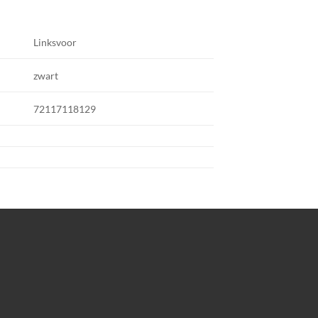
Linksvoor
zwart
72117118129