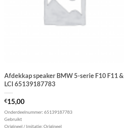
Afdekkap speaker BMW 5-serie F10 F11 &
LCI 65139187783
15,00
€
Onderdeelnummer: 65139187783
Gebruikt
Origineel / Imitatie: Origineel